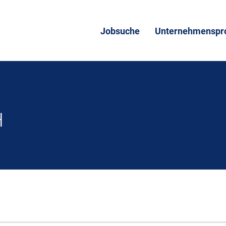
Jobsuche
Unternehmenspro
H