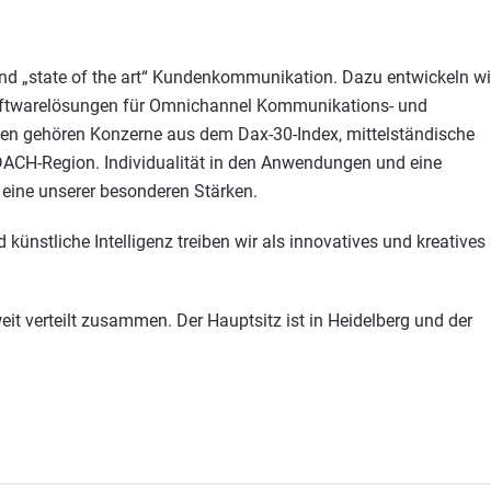
und „state of the art“ Kundenkommunikation. Dazu entwickeln wi
 Softwarelösungen für Omnichannel Kommunikations- und
den gehören Konzerne aus dem Dax-30-Index, mittelständische
DACH-Region. Individualität in den Anwendungen und eine
eine unserer besonderen Stärken.
künstliche Intelligenz treiben wir als innovatives und kreatives
t verteilt zusammen. Der Hauptsitz ist in Heidelberg und der