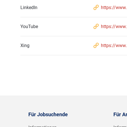
LinkedIn
https://www
YouTube
https://ww
Xing
https://www
Für Jobsuchende
Für A