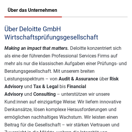
Über das Unternehmen
Über Deloitte GmbH
Wirtschaftsprüfungsgesellschaft
Making an impact that matters.
Deloitte konzentriert sich
als eine der führenden Professional Services Firms auf
mehr als nur die klassischen Aufgaben einer Prüfungs- und
Beratungsgesellschaft. Mit unserem breiten
Leistungsspektrum – von
Audit & Assurance
über
Risk
Advisory
und
Tax & Legal
bis
Financial
Advisory
und
Consulting
– unterstützen wir unsere
Kund:innen auf einzigartige Weise: Wir liefern innovative
Denkansätze, lösen komplexe Herausforderungen und
ermöglichen nachhaltiges Wachstum. Wir leisten einen
Beitrag für die Gesellschaft – wir stärken Vertrauen und