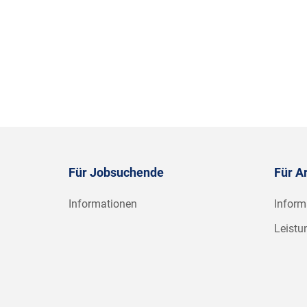
Für Jobsuchende
Für A
Informationen
Inform
Leistu