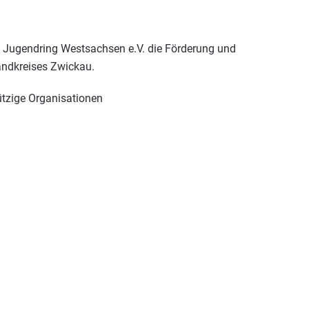
s Jugendring Westsachsen e.V. die Förderung und
andkreises Zwickau.
ützige Organisationen