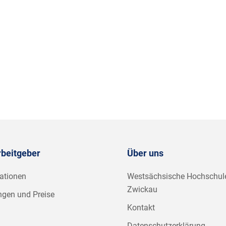
rbeitgeber
Über uns
ationen
Westsächsische Hochschul
Zwickau
ngen und Preise
Kontakt
Datenschutzerklärung