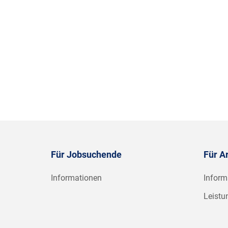
Für Jobsuchende
Für A
Informationen
Inform
Leistu