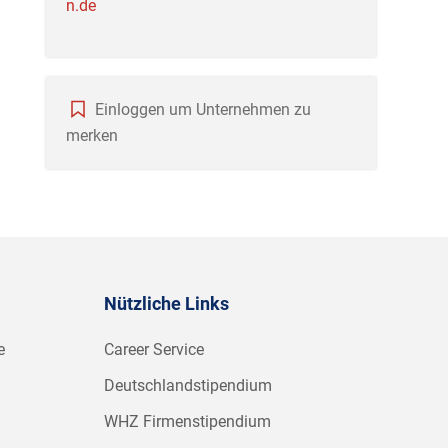
n.de
Einloggen um Unternehmen zu
merken
Nützliche Links
e
Career Service
Deutschlandstipendium
WHZ Firmenstipendium