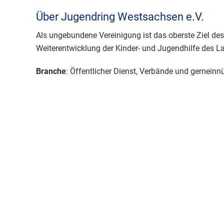
Über Jugendring Westsachsen e.V.
Als ungebundene Vereinigung ist das oberste Ziel de
Weiterentwicklung der Kinder- und Jugendhilfe des L
Branche
: Öffentlicher Dienst, Verbände und gemeinn