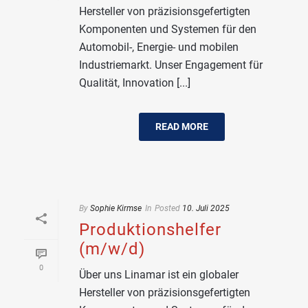
Hersteller von präzisionsgefertigten
Komponenten und Systemen für den
Automobil-, Energie- und mobilen
Industriemarkt. Unser Engagement für
Qualität, Innovation [...]
READ MORE
By
Sophie Kirmse
In
Posted
10. Juli 2025
Produktionshelfer
(m/w/d)
0
Über uns Linamar ist ein globaler
Hersteller von präzisionsgefertigten