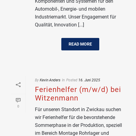
Komponenten und Systemen für den
Automobil-, Energie- und mobilen
Industriemarkt. Unser Engagement für
Qualität, Innovation [...]
READ MORE
By
Kevin Anders
In
Posted
16. Juni 2025
Ferienhelfer (m/w/d) bei
Witzenmann
0
Für unseren Standort in Zwickau suchen
wir Ferienhelfer für die bevorstehende
Sommerphase in der Produktion, speziell
im Bereich Montage Rohrlager und