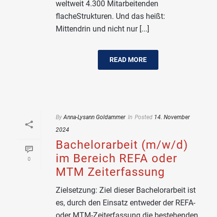
weltweit 4.300 Mitarbeitenden
flacheStrukturen. Und das heißt:
Mittendrin und nicht nur [...]
READ MORE
By
Anna-Lysann Goldammer
In
Posted
14. November
2024
Bachelorarbeit (m/w/d)
im Bereich REFA oder
0
MTM Zeiterfassung
Zielsetzung: Ziel dieser Bachelorarbeit ist
es, durch den Einsatz entweder der REFA-
oder MTM-Zeiterfassung die bestehenden