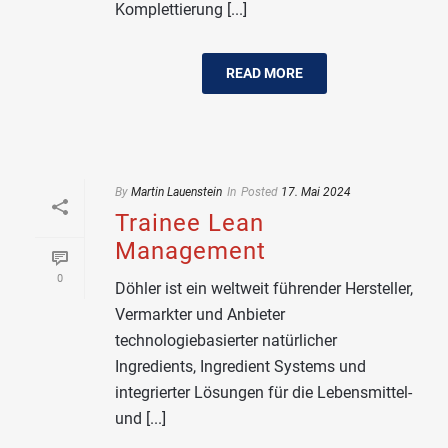
Komplettierung [...]
READ MORE
By
Martin Lauenstein
In
Posted
17. Mai 2024
Trainee Lean
Management
0
Döhler ist ein weltweit führender Hersteller,
Vermarkter und Anbieter
technologiebasierter natürlicher
Ingredients, Ingredient Systems und
integrierter Lösungen für die Lebensmittel-
und [...]