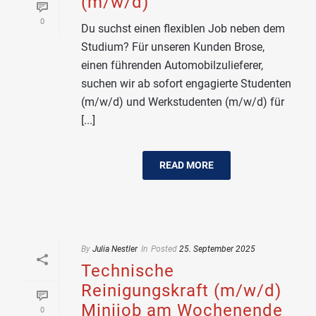
(m/w/d)
0
Du suchst einen flexiblen Job neben dem
Studium? Für unseren Kunden Brose,
einen führenden Automobilzulieferer,
suchen wir ab sofort engagierte Studenten
(m/w/d) und Werkstudenten (m/w/d) für
[...]
READ MORE
By
Julia Nestler
In
Posted
25. September 2025
Technische
Reinigungskraft (m/w/d)
Minijob am Wochenende
0