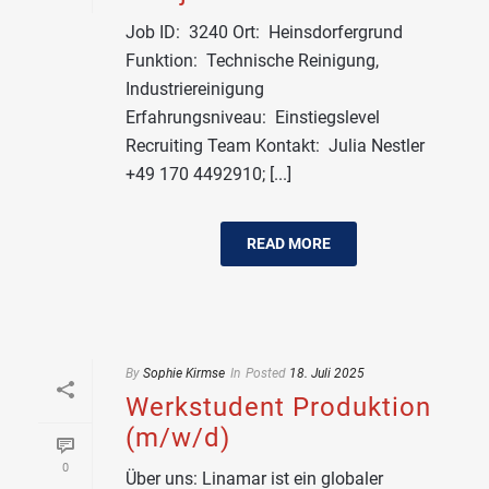
Job ID: 3240 Ort: Heinsdorfergrund
Funktion: Technische Reinigung,
Industriereinigung
Erfahrungsniveau: Einstiegslevel
Recruiting Team Kontakt: Julia Nestler
+49 170 4492910; [...]
READ MORE
By
Sophie Kirmse
In
Posted
18. Juli 2025
Werkstudent Produktion
(m/w/d)
0
Über uns: Linamar ist ein globaler