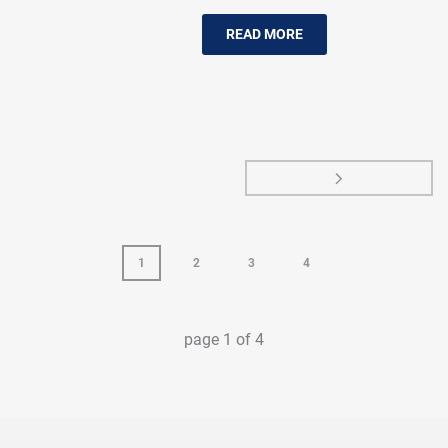
READ MORE
1
2
3
4
page
1
of
4