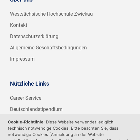
Westsächsische Hochschule Zwickau
Kontakt
Datenschutzerklärung
Allgemeine Geschäftsbedingungen
Impressum
Nützliche Links
Career Service
Deutschlandstipendium
WHZ Firmenstipendium
Cookie-Richtlinie:
Diese Website verwendet lediglich
technisch notwendige Cookies. Bitte beachten Sie, dass
Weitere Angebote der WHZ
notwendige Cookies (Anmeldung an der Website