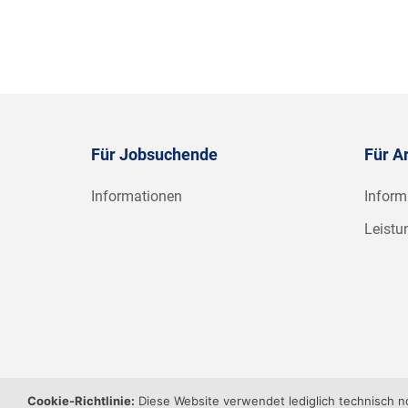
Für Jobsuchende
Für A
Informationen
Inform
Leistu
Cookie-Richtlinie:
Diese Website verwendet lediglich technisch 