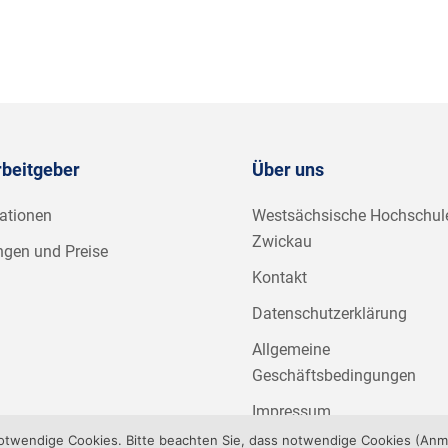
rbeitgeber
Über uns
ationen
Westsächsische Hochschul
Zwickau
ngen und Preise
Kontakt
Datenschutzerklärung
Allgemeine
Geschäftsbedingungen
Impressum
notwendige Cookies. Bitte beachten Sie, dass notwendige Cookies (An