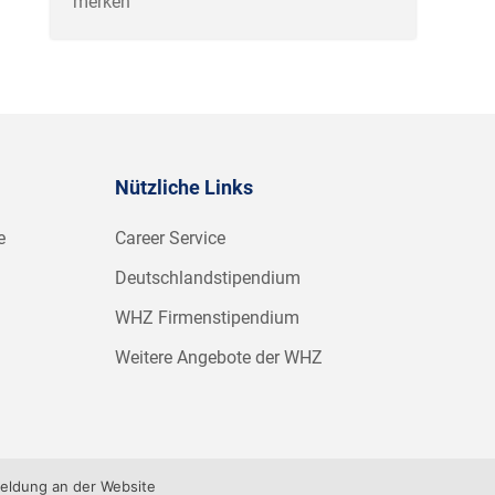
merken
Nützliche Links
e
Career Service
Deutschlandstipendium
WHZ Firmenstipendium
Weitere Angebote der WHZ
meldung an der Website