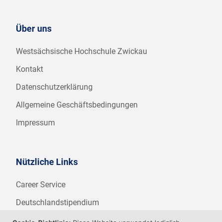
Über uns
Westsächsische Hochschule Zwickau
Kontakt
Datenschutzerklärung
Allgemeine Geschäftsbedingungen
Impressum
Nützliche Links
Career Service
Deutschlandstipendium
WHZ Firmenstipendium