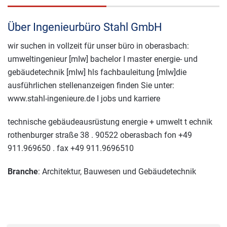
Über Ingenieurbüro Stahl GmbH
wir suchen in vollzeit für unser büro in oberasbach:
umweltingenieur [mIw] bachelor I master energie- und
gebäudetechnik [mIw] hls fachbauleitung [mIw]die
ausführlichen stellenanzeigen finden Sie unter:
www.stahl-ingenieure.de I jobs und karriere
technische gebäudeausrüstung energie + umwelt t echnik
rothenburger straße 38 . 90522 oberasbach fon +49
911.969650 . fax +49 911.9696510
Branche
: Architektur, Bauwesen und Gebäudetechnik