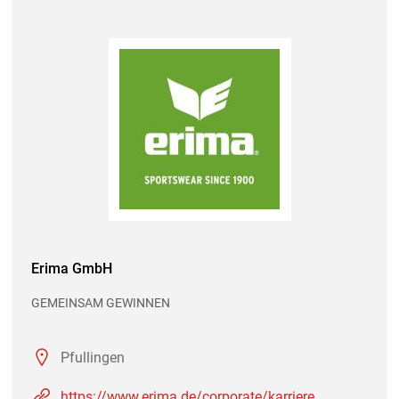
Erima GmbH
GEMEINSAM GEWINNEN
Pfullingen
https://www.erima.de/corporate/karriere