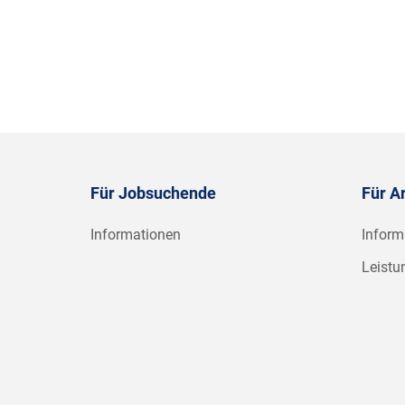
Für Jobsuchende
Für A
Informationen
Inform
Leistu