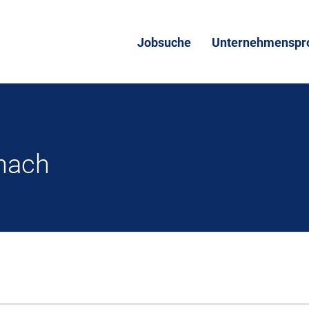
Jobsuche
Unternehmenspro
nach