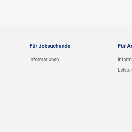
Für Jobsuchende
Für A
Informationen
Inform
Leistu