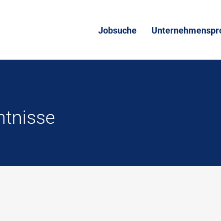
Jobsuche
Unternehmenspro
ntnisse