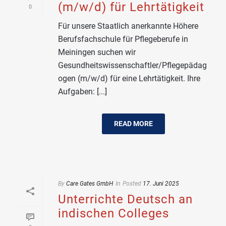
(m/w/d) für Lehrtätigkeit
0
Für unsere Staatlich anerkannte Höhere
Berufsfachschule für Pflegeberufe in
Meiningen suchen wir
Gesundheitswissenschaftler/Pflegepädag
ogen (m/w/d) für eine Lehrtätigkeit. Ihre
Aufgaben: [...]
READ MORE
By
Care Gates GmbH
In
Posted
17. Juni 2025
Unterrichte Deutsch an
indischen Colleges