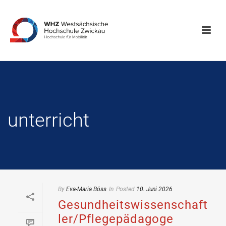
unterricht
By
Eva-Maria Böss
In
Posted
10. Juni 2026
Gesundheitswissenschaft
ler/Pflegepädagoge