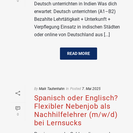
0
Deutsch unterrichten in Indien Was dich
erwartet: Deutsch unterrichten (A1–B2)
Bezahlte Lehrtätigkeit + Unterkunft +
Verpflegung Einsatz in indischen Städten
oder online von Deutschland aus [...]
READ MORE
By
Maik Tautenhahn
In
Posted
7. Mai 2025
Spanisch oder Englisch?
Flexibler Nebenjob als
Nachhilfelehrer (m/w/d)
0
bei Lernsucks