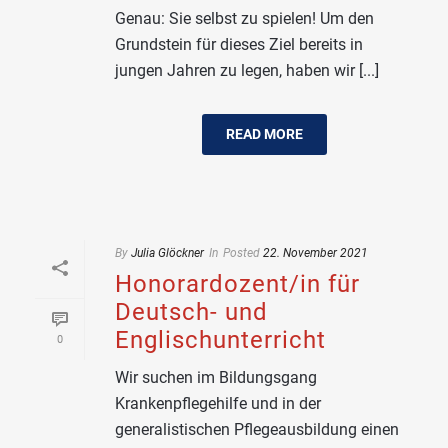
Genau: Sie selbst zu spielen! Um den
Grundstein für dieses Ziel bereits in
jungen Jahren zu legen, haben wir [...]
READ MORE
By
Julia Glöckner
In
Posted
22. November 2021
Honorardozent/in für
Deutsch- und
Englischunterricht
0
Wir suchen im Bildungsgang
Krankenpflegehilfe und in der
generalistischen Pflegeausbildung einen