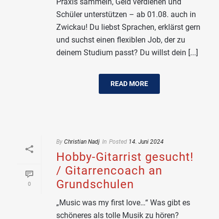
Praxis sammeln, Geld verdienen und
Schüler unterstützen – ab 01.08. auch in
Zwickau! Du liebst Sprachen, erklärst gern
und suchst einen flexiblen Job, der zu
deinem Studium passt? Du willst dein [...]
READ MORE
By
Christian Nadj
In
Posted
14. Juni 2024
Hobby-Gitarrist gesucht!
/ Gitarrencoach an
Grundschulen
0
„Music was my first love…“ Was gibt es
schöneres als tolle Musik zu hören?