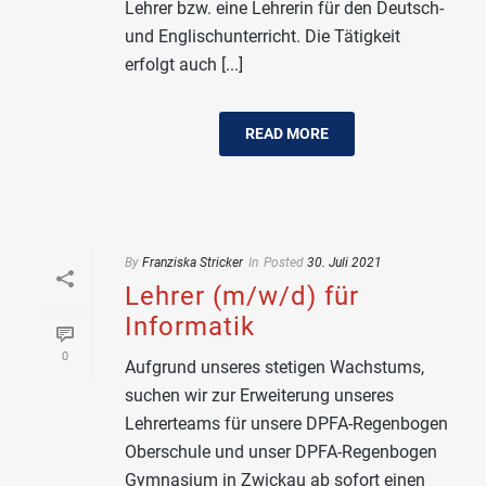
Lehrer bzw. eine Lehrerin für den Deutsch-
und Englischunterricht. Die Tätigkeit
erfolgt auch [...]
READ MORE
By
Franziska Stricker
In
Posted
30. Juli 2021
Lehrer (m/w/d) für
Informatik
0
Aufgrund unseres stetigen Wachstums,
suchen wir zur Erweiterung unseres
Lehrerteams für unsere DPFA-Regenbogen
Oberschule und unser DPFA-Regenbogen
Gymnasium in Zwickau ab sofort einen