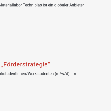
iallabor Techniplas ist ein globaler Anbieter
„Förderstrategie“
Werkstudentinnen/Werkstudenten (m/w/d) im