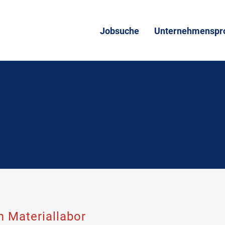
Jobsuche
Unternehmenspro
 Materiallabor