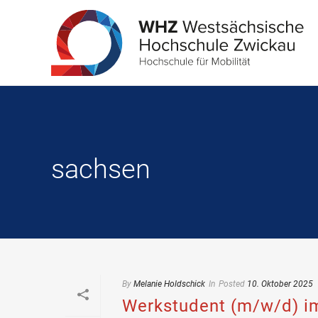
sachsen
By
Melanie Holdschick
In
Posted
10. Oktober 2025
Werkstudent (m/w/d) im