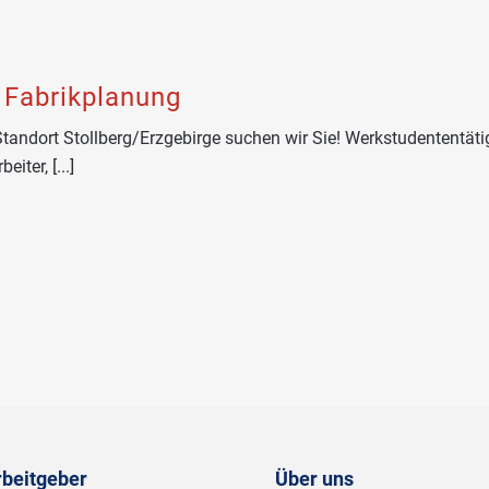
 Fabrikplanung
andort Stollberg/Erzgebirge suchen wir Sie! Werkstudententäti
iter, [...]
rbeitgeber
Über uns