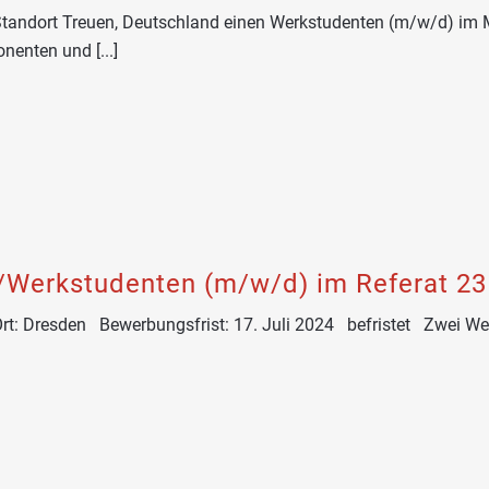
ort Treuen, Deutschland einen Werkstudenten (m/w/d) im Mater
enten und [...]
Werkstudenten (m/w/d) im Referat 23 
 Ort: Dresden Bewerbungsfrist: 17. Juli 2024 befristet Zwei 