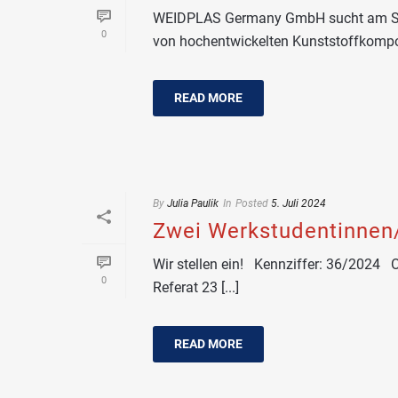
WEIDPLAS Germany GmbH sucht am Stand
0
von hochentwickelten Kunststoffkompon
READ MORE
By
Julia Paulik
In
Posted
5. Juli 2024
Zwei Werkstudentinnen/
Wir stellen ein! Kennziffer: 36/2024
0
Referat 23 [...]
READ MORE