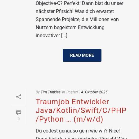
Objective-C? Perfekt! Dann bist du unser
nächster Pfirsich! Was dich erwartet
Spannende Projekte, die Millionen von
Nutzern begeistern Entwicklung
innovativer [...]
READ MORE
By
Tim Trinkies
In
Posted
14. Oktober 2025
Traumjob Entwickler
Java/Kotlin/Swift/C/PHP
/Python … (m/w/d)
0
Du codest genauso gern wie wir? Nice!
Dann bist du unser nächster Pfirsich! Was