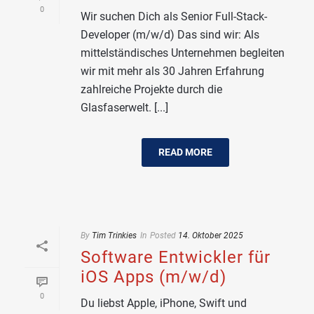
0
Wir suchen Dich als Senior Full-Stack-
Developer (m/w/d) Das sind wir: Als
mittelständisches Unternehmen begleiten
wir mit mehr als 30 Jahren Erfahrung
zahlreiche Projekte durch die
Glasfaserwelt. [...]
READ MORE
By
Tim Trinkies
In
Posted
14. Oktober 2025
Software Entwickler für
iOS Apps (m/w/d)
0
Du liebst Apple, iPhone, Swift und