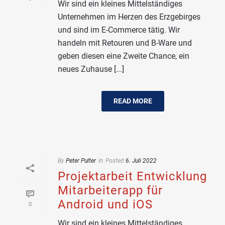
Wir sind ein kleines Mittelständiges
Unternehmen im Herzen des Erzgebirges
und sind im E-Commerce tätig. Wir
handeln mit Retouren und B-Ware und
geben diesen eine Zweite Chance, ein
neues Zuhause [...]
READ MORE
By
Peter Pulter
In
Posted
6. Juli 2022
Projektarbeit Entwicklung
Mitarbeiterapp für
Android und iOS
0
Wir sind ein kleines Mittelständiges