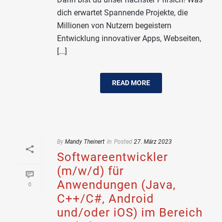
dich erwartet Spannende Projekte, die
Millionen von Nutzern begeistern
Entwicklung innovativer Apps, Webseiten,
[...]
READ MORE
By
Mandy Theinert
In
Posted
27. März 2023
Softwareentwickler
(m/w/d) für
Anwendungen (Java,
0
C++/C#, Android
und/oder iOS) im Bereich