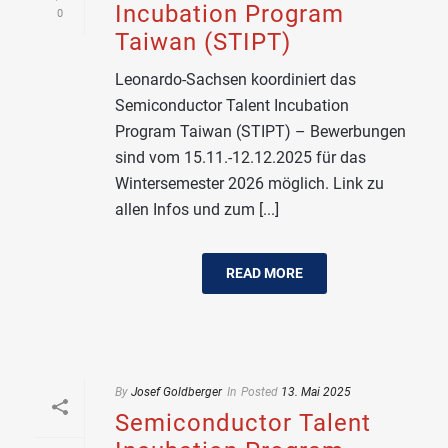
Incubation Program
0
Taiwan (STIPT)
Leonardo-Sachsen koordiniert das
Semiconductor Talent Incubation
Program Taiwan (STIPT) – Bewerbungen
sind vom 15.11.-12.12.2025 für das
Wintersemester 2026 möglich. Link zu
allen Infos und zum [...]
READ MORE
By
Josef Goldberger
In
Posted
13. Mai 2025
Semiconductor Talent