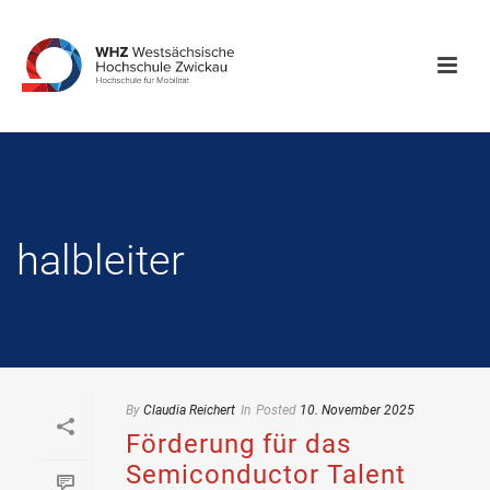
halbleiter
By
Claudia Reichert
In
Posted
10. November 2025
Förderung für das
Semiconductor Talent