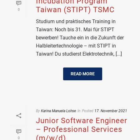
Incubation Program
Taiwan (STIPT) TSMC
0
Studium und praktisches Training in
Taiwan: Noch bis 31. Mai für STIPT
bewerben! Tauche ein in die Zukunft der
Halbleitertechnologie – mit STIPT in
Taiwan! Du studierst Elektrotechnik, [...]
READ MORE
By
Karina Manuela Lohse
In
Posted
17. November 2021
Junior Software Engineer
– Professional Services
(m/w/d)
0