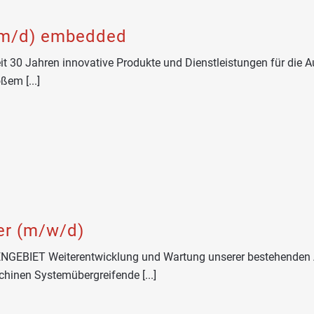
/m/d) embedded
eit 30 Jahren innovative Produkte und Dienstleistungen für die
ßem [...]
er (m/w/d)
BIET Weiterentwicklung und Wartung unserer bestehenden A
inen Systemübergreifende [...]