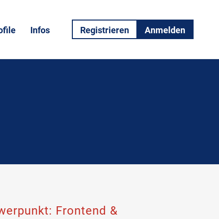
file
Infos
Registrieren
Anmelden
werpunkt: Frontend &