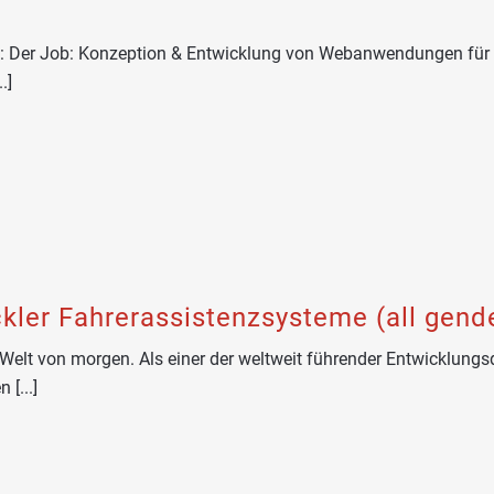
: Der Job: Konzeption & Entwicklung von Webanwendungen für Ind
.]
kler Fahrerassistenzsysteme (all gend
e Welt von morgen. Als einer der weltweit führender Entwicklungsd
 [...]