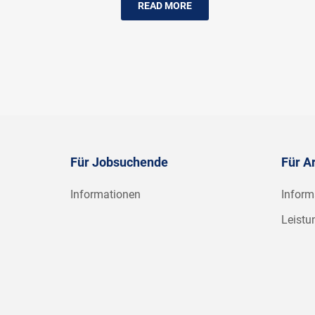
READ MORE
Für Jobsuchende
Für A
Informationen
Inform
Leistu