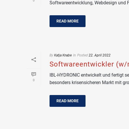
0
Softwareentwicklung, Webdesign und Fr
READ MORE
By
Katja Knabe
In
Posted
22. April 2022
Softwareentwickler (w/
IBL-HYDRONIC entwickelt und fertigt s
0
besonders krisensicheren Markt mit gro
READ MORE