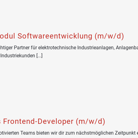
modul Softwareentwicklung (m/w/d)
htiger Partner für elektrotechnische Industrieanlagen, Anlagenba
dustriekunden [...]
s Frontend-Developer (m/w/d)
tivierten Teams bieten wir dir zum nächstmöglichen Zeitpunkt 