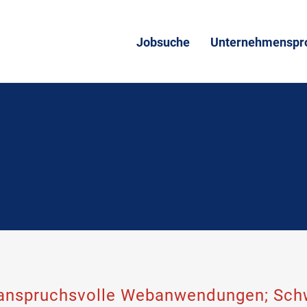
Jobsuche
Unternehmenspro
 anspruchsvolle Webanwendungen; Sch