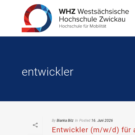
entwickler
By
Bianka Bilz
In
Posted
16. Juni 2026
Entwickler (m/w/d) für