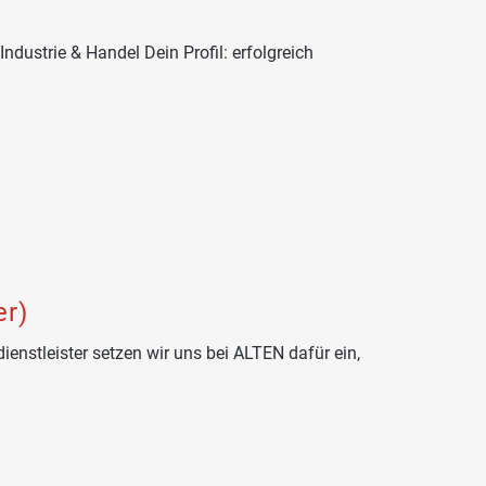
ustrie & Handel Dein Profil: erfolgreich
er)
ienstleister setzen wir uns bei ALTEN dafür ein,