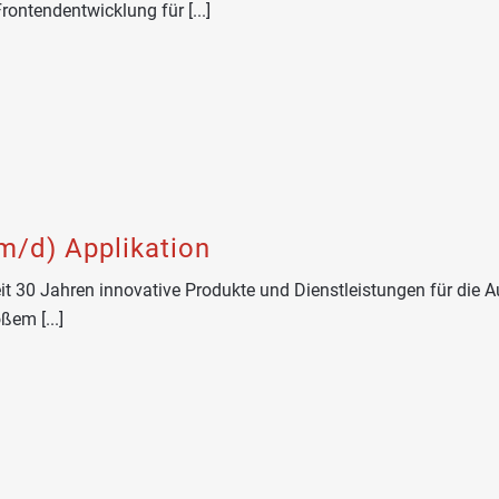
ontendentwicklung für [...]
m/d) Applikation
eit 30 Jahren innovative Produkte und Dienstleistungen für die
ßem [...]