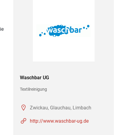
ie
Waschbar UG
Textilreinigung
Zwickau, Glauchau, Limbach
http://www.waschbar-ug.de