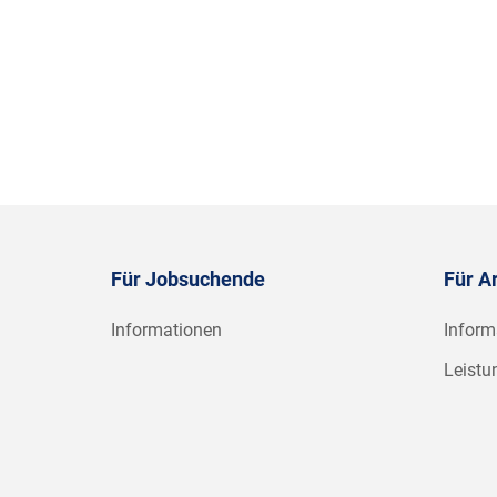
Für Jobsuchende
Für A
Informationen
Inform
Leistu