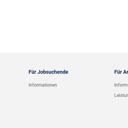
Für Jobsuchende
Für A
Informationen
Inform
Leistu