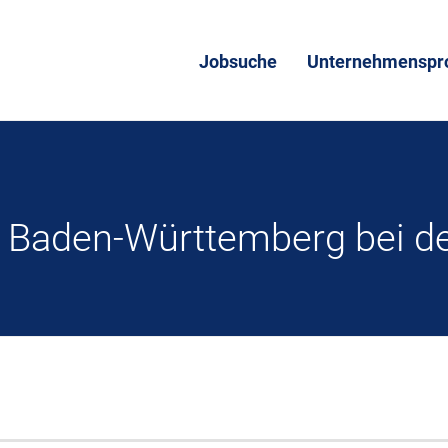
Jobsuche
Unternehmenspro
s Baden-Württemberg bei d