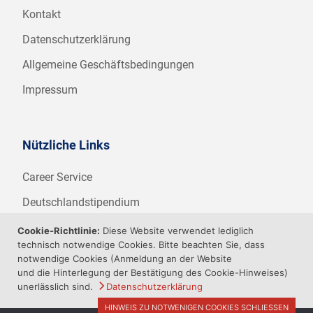
Kontakt
Datenschutzerklärung
Allgemeine Geschäftsbedingungen
Impressum
Nützliche Links
Career Service
Deutschlandstipendium
WHZ Firmenstipendium
Cookie-Richtlinie:
Diese Website verwendet lediglich
technisch notwendige Cookies. Bitte beachten Sie, dass
Weitere Angebote der WHZ
notwendige Cookies (Anmeldung an der Website
und die Hinterlegung der Bestätigung des Cookie-Hinweises)
unerlässlich sind.
Datenschutzerklärung
HINWEIS ZU NOTWENIGEN COOKIES SCHLIESSEN