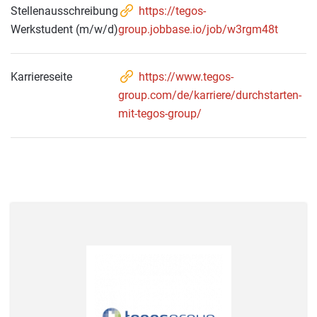
Stellenausschreibung
https://tegos-
Werkstudent (m/w/d)
group.jobbase.io/job/w3rgm48t
Karriereseite
https://www.tegos-
group.com/de/karriere/durchstarten-
mit-tegos-group/