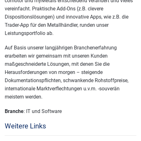
comotor und myMetals entscheidend verändert und vieles
vereinfacht. Praktische Add-Ons (z.B. clevere
Dispositionslösungen) und innovative Apps, wie z.B. die
Trader-App für den Metallhändler, runden unser
Leistungsportfolio ab.
Auf Basis unserer langjährigen Branchenerfahrung
erarbeiten wir gemeinsam mit unseren Kunden
maßgeschneiderte Lösungen, mit denen Sie die
Herausforderungen von morgen – steigende
Dokumentationspflichten, schwankende Rohstoffpreise,
internationale Marktverflechtungen u.v.m. -souverän
meistern werden.
Branche
: IT und Software
Weitere Links