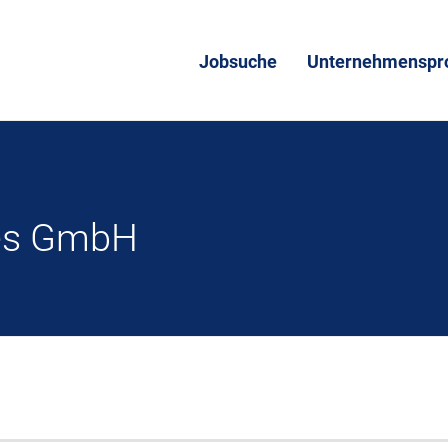
Jobsuche
Unternehmenspro
es GmbH