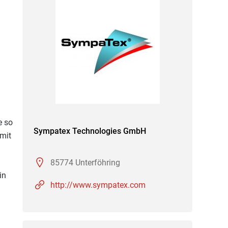
e so
Sympatex Technologies GmbH
 mit
85774 Unterföhring
in
http://www.sympatex.com