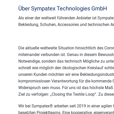
Über Sympatex Technologies GmbH
Als einer der weltweit führenden Anbieter ist Sympa
Bekleidung, Schuhen, Accessoires und technischen 
Die aktuelle weltweite Situation hinsichtlich des Cor
miteinander verbunden ist. Genau in diesem Bewusstse
Notwendige, sondern das technisch Mögliche zu untern
schnell wie möglich den ökologischen Kreislauf schl
unseren Kunden möchten wir eine Bekleidungsindustri
kompromisslosen Verantwortung für die kommende Gene
Widerspruch sein muss. Für uns ist das höchste Maß der
Ziel zu verfolgen: „Closing the Textile Loop“. Zu die
Wir bei Sympatex® arbeiten seit 2019 in einer agilen O
besetzten Projektteams. Eine kooperative, eigenveran