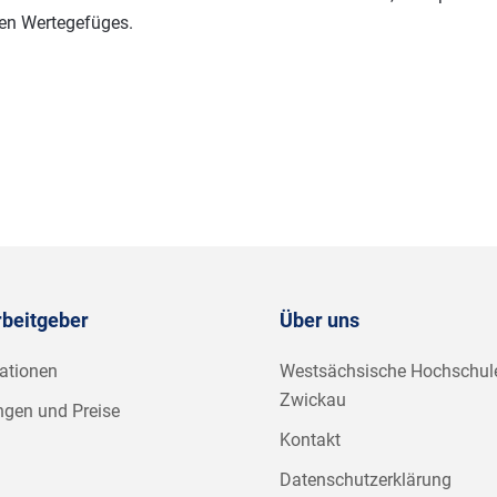
en Wertegefüges.
rbeitgeber
Über uns
ationen
Westsächsische Hochschul
Zwickau
ngen und Preise
Kontakt
Datenschutzerklärung