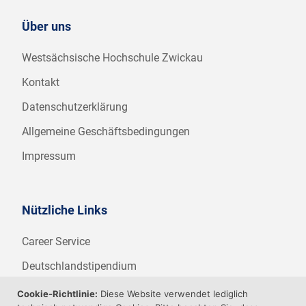
Über uns
Westsächsische Hochschule Zwickau
Kontakt
Datenschutzerklärung
Allgemeine Geschäftsbedingungen
Impressum
Nützliche Links
Career Service
Deutschlandstipendium
WHZ Firmenstipendium
Cookie-Richtlinie:
Diese Website verwendet lediglich