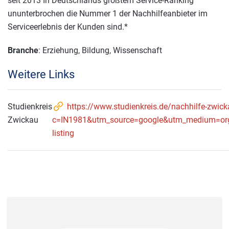
seit 2013 In Deutschlands größtem Service-Ranking
ununterbrochen die Nummer 1 der Nachhilfeanbieter im
Serviceerlebnis der Kunden sind.*
Branche
: Erziehung, Bildung, Wissenschaft
Weitere Links
Studienkreis
https://www.studienkreis.de/nachhilfe-zwic
Zwickau
c=IN1981&utm_source=google&utm_medium=o
listing