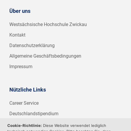
Über uns
Westsächsische Hochschule Zwickau
Kontakt
Datenschutzerklärung
Allgemeine Geschäftsbedingungen
Impressum
Nützliche Links
Career Service
Deutschlandstipendium
WHZ Firmenstipendium
Cookie-Richtlinie:
Diese Website verwendet lediglich