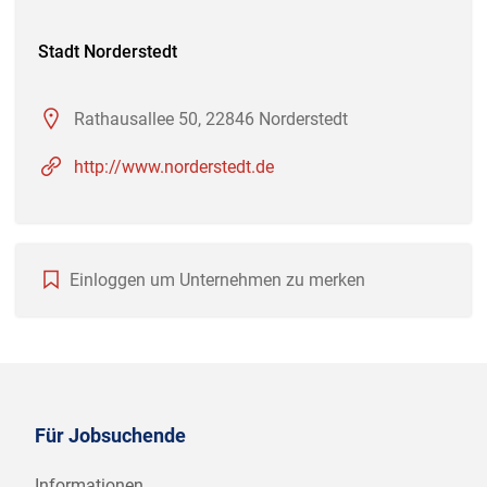
Stadt Norderstedt
Rathausallee 50, 22846 Norderstedt
http://www.norderstedt.de
Einloggen um Unternehmen zu merken
Für Jobsuchende
Informationen