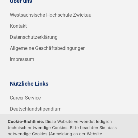
Über uns
Westsächsische Hochschule Zwickau
Kontakt
Datenschutzerklärung
Allgemeine Geschäftsbedingungen
Impressum
Nützliche Links
Career Service
Deutschlandstipendium
WHZ Firmenstipendium
Cookie-Richtlinie:
Diese Website verwendet lediglich
technisch notwendige Cookies. Bitte beachten Sie, dass
Weitere Angebote der WHZ
notwendige Cookies (Anmeldung an der Website