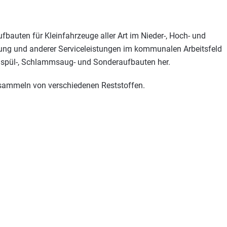
fbauten für Kleinfahrzeuge aller Art im Nieder-, Hoch- und
rung und anderer Serviceleistungen im kommunalen Arbeitsfeld
alspül-, Schlammsaug- und Sonderaufbauten her.
ammeln von verschiedenen Reststoffen.