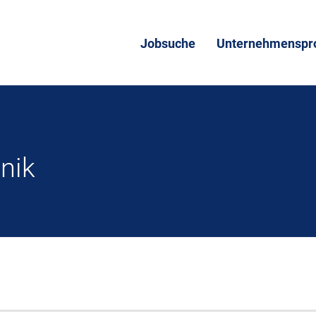
Jobsuche
Unternehmenspro
nik