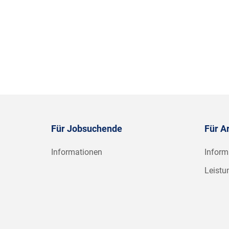
Für Jobsuchende
Für A
Informationen
Inform
Leistu