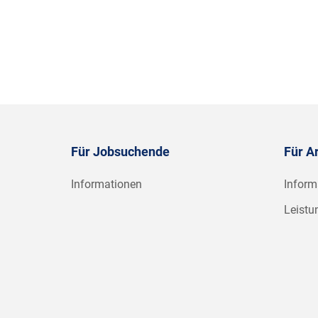
Für Jobsuchende
Für A
Informationen
Inform
Leistu