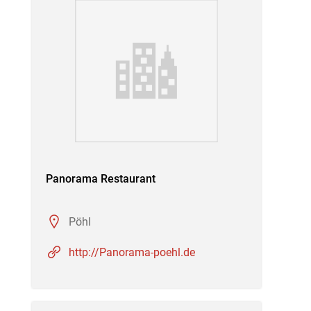
Panorama Restaurant
Pöhl
http://Panorama-poehl.de