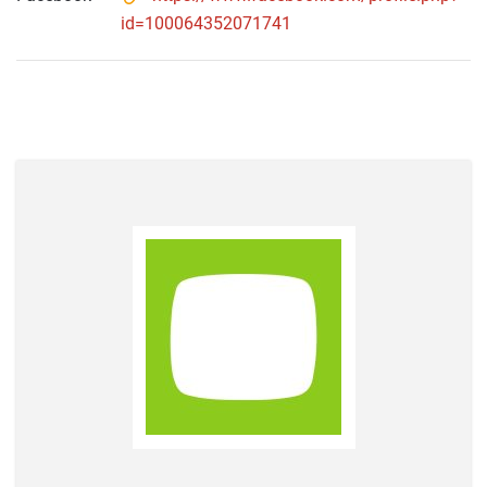
id=100064352071741