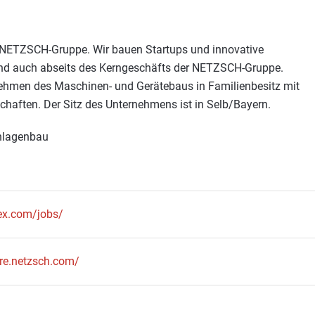
r NETZSCH-Gruppe. Wir bauen Startups und innovative
und auch abseits des Kerngeschäfts der NETZSCH-Gruppe.
ehmen des Maschinen- und Gerätebaus in Familienbesitz mit
schaften. Der Sitz des Unternehmens ist in Selb/Bayern.
Anlagenbau
ex.com/jobs/
ere.netzsch.com/