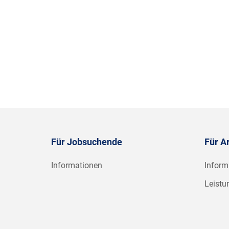
Für Jobsuchende
Für A
Informationen
Inform
Leistu