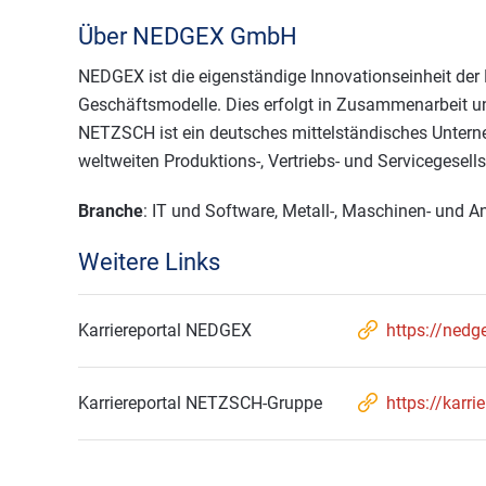
Über NEDGEX GmbH
NEDGEX ist die eigenständige Innovationseinheit de
Geschäftsmodelle. Dies erfolgt in Zusammenarbeit 
NETZSCH ist ein deutsches mittelständisches Untern
weltweiten Produktions-, Vertriebs- und Servicegesell
Branche
: IT und Software, Metall-, Maschinen- und 
Weitere Links
Karriereportal NEDGEX
https://nedg
Karriereportal NETZSCH-Gruppe
https://karri