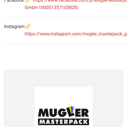
Facebook
https://www.facebook.com/p/Mugler-Masterpa
GmbH-100051357105828/
Instagram
https://www.instagram.com/mugler_masterpack_