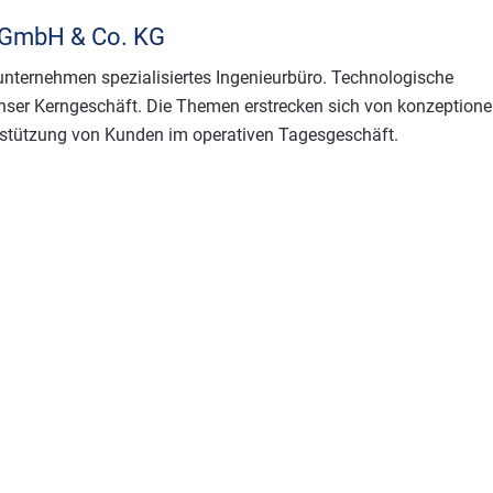
 GmbH & Co. KG
nternehmen spezialisiertes Ingenieurbüro. Technologische
nser Kerngeschäft. Die Themen erstrecken sich von konzeptione
rstützung von Kunden im operativen Tagesgeschäft.