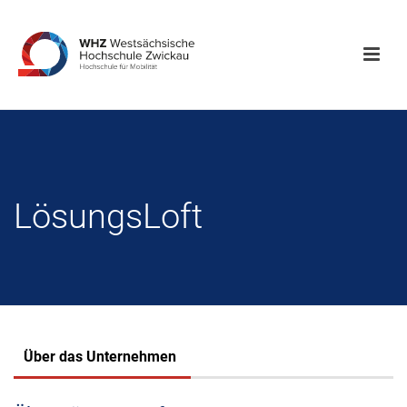
LösungsLoft
Über das Unternehmen