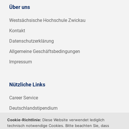
Über uns
Westsächsische Hochschule Zwickau
Kontakt
Datenschutzerklärung
Allgemeine Geschäftsbedingungen
Impressum
Nützliche Links
Career Service
Deutschlandstipendium
WHZ Firmenstipendium
Cookie-Richtlinie:
Diese Website verwendet lediglich
technisch notwendige Cookies. Bitte beachten Sie, dass
Weitere Angebote der WHZ