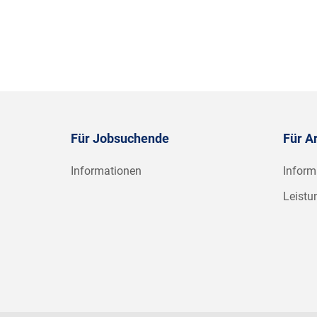
Für Jobsuchende
Für A
Informationen
Inform
Leistu