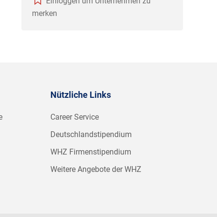
Einloggen um Unternehmen zu
merken
Nützliche Links
e
Career Service
Deutschlandstipendium
WHZ Firmenstipendium
Weitere Angebote der WHZ