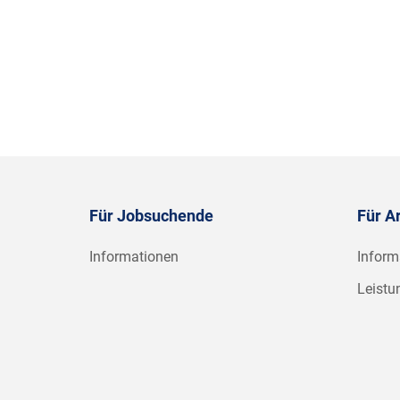
Für Jobsuchende
Für A
Informationen
Inform
Leistu