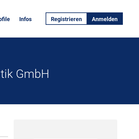
file
Infos
Registrieren
Anmelden
atik GmbH