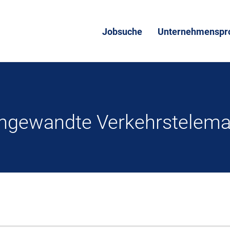
Jobsuche
Unternehmenspro
 angewandte Verkehrstelem