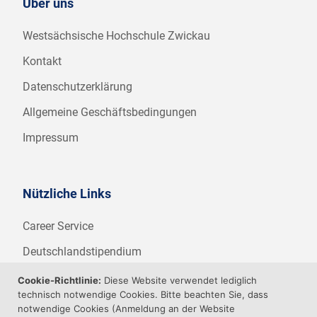
Über uns
Westsächsische Hochschule Zwickau
Kontakt
Datenschutzerklärung
Allgemeine Geschäftsbedingungen
Impressum
Nützliche Links
Career Service
Deutschlandstipendium
WHZ Firmenstipendium
Cookie-Richtlinie:
Diese Website verwendet lediglich
technisch notwendige Cookies. Bitte beachten Sie, dass
Weitere Angebote der WHZ
notwendige Cookies (Anmeldung an der Website