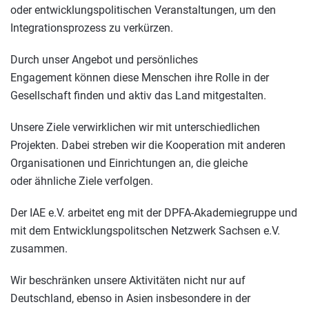
oder entwicklungspolitischen Veranstaltungen, um den
Integrationsprozess zu verkürzen.
Durch unser Angebot und persönliches
Engagement können diese Menschen ihre Rolle in der
Gesellschaft finden und aktiv das Land mitgestalten.
Unsere Ziele verwirklichen wir mit unterschiedlichen
Projekten. Dabei stre­ben wir die Kooperation mit an­de­ren
Or­ga­ni­sa­tio­nen und Ein­rich­tun­gen an, die gleiche
oder ähnliche Ziele ver­fol­gen.
Der IAE e.V. arbeitet eng mit der DPFA-Akademiegruppe und
mit dem Entwicklungspolitschen Netzwerk Sachsen e.V.
zusammen.
Wir beschränken unsere Aktivitäten nicht nur auf
Deutschland, ebenso in Asien insbesondere in der