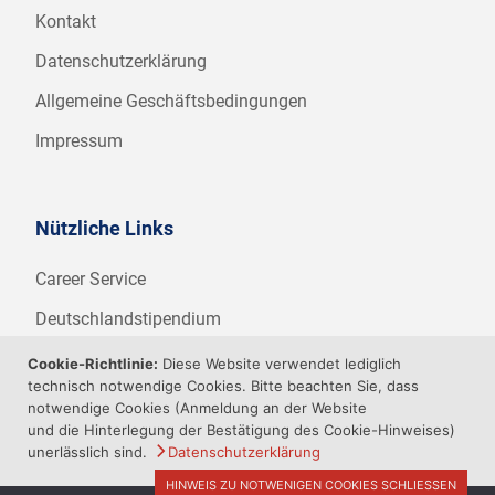
Kontakt
Datenschutzerklärung
Allgemeine Geschäftsbedingungen
Impressum
Nützliche Links
Career Service
Deutschlandstipendium
WHZ Firmenstipendium
Cookie-Richtlinie:
Diese Website verwendet lediglich
technisch notwendige Cookies. Bitte beachten Sie, dass
Weitere Angebote der WHZ
notwendige Cookies (Anmeldung an der Website
und die Hinterlegung der Bestätigung des Cookie-Hinweises)
unerlässlich sind.
Datenschutzerklärung
HINWEIS ZU NOTWENIGEN COOKIES SCHLIESSEN