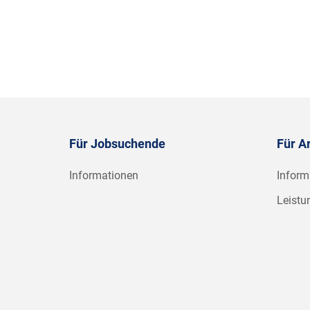
Für Jobsuchende
Für A
Informationen
Inform
Leistu