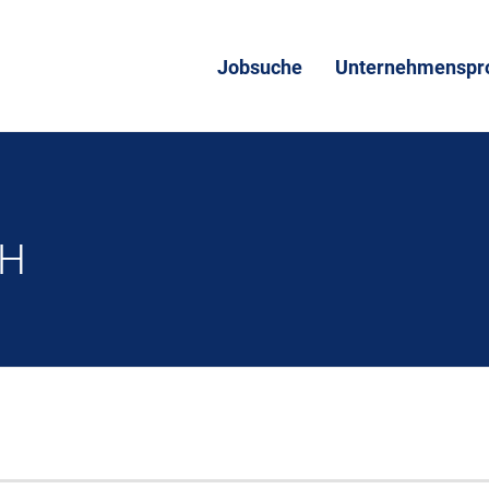
Jobsuche
Unternehmenspro
bH