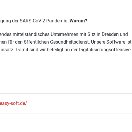
tigung der SARS-CoV-2 Pandemie.
Warum?
endes mittelständisches Unternehmen mit Sitz in Dresden und
men für den öffentlichen Gesundheitsdienst. Unsere Software ist
satz. Damit sind wir beteiligt an der Digitalisierungsoffensive
easy-soft.de/