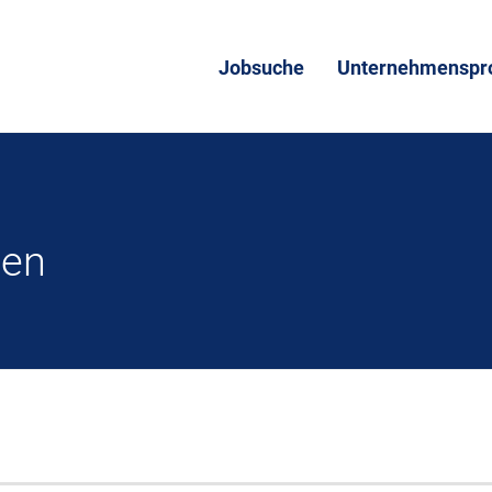
Jobsuche
Unternehmenspro
den