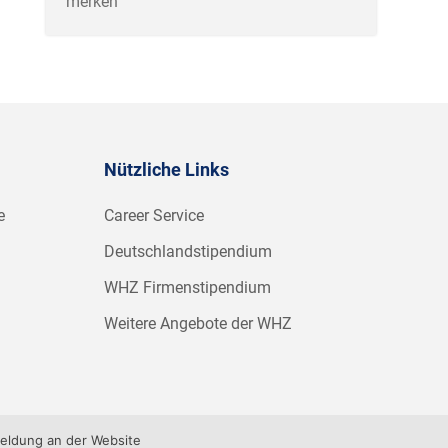
merken
Nützliche Links
e
Career Service
Deutschlandstipendium
WHZ Firmenstipendium
Weitere Angebote der WHZ
meldung an der Website