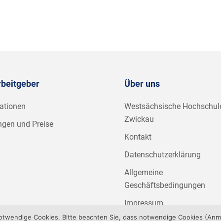
rbeitgeber
Über uns
ationen
Westsächsische Hochschul
Zwickau
ngen und Preise
Kontakt
Datenschutzerklärung
Allgemeine
Geschäftsbedingungen
Impressum
notwendige Cookies. Bitte beachten Sie, dass notwendige Cookies (An