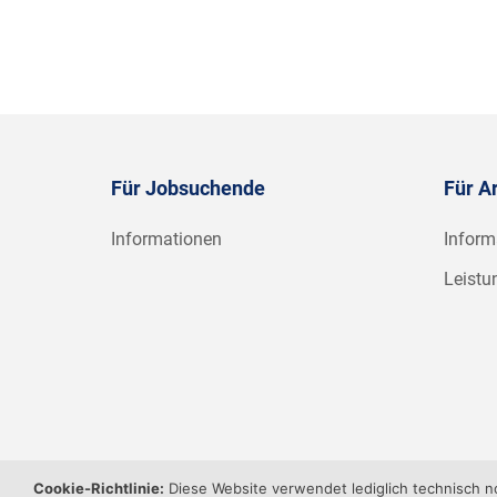
Für Jobsuchende
Für A
Informationen
Inform
Leistu
Cookie-Richtlinie:
Diese Website verwendet lediglich technisch 