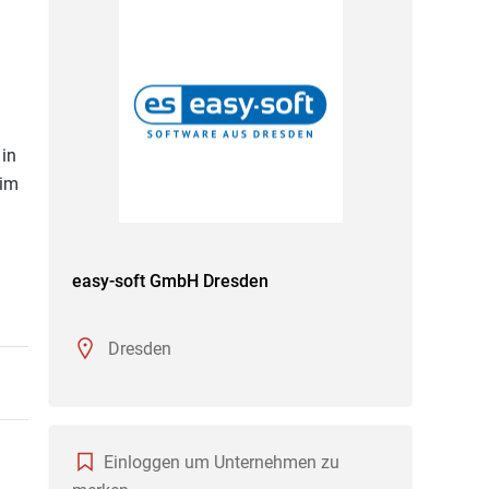
 in
 im
easy-soft GmbH Dresden
Dresden
Einloggen um Unternehmen zu