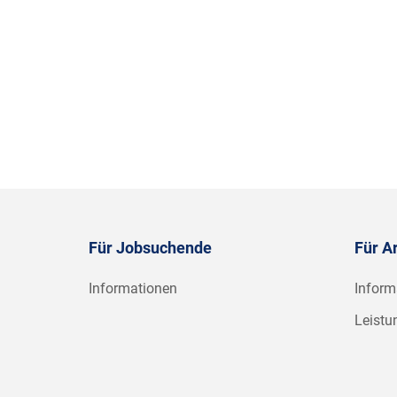
Für Jobsuchende
Für A
Informationen
Inform
Leistu