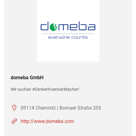
domeba GmbH
Wir suchen #DenkerKoennerMacher!
09114 Chemnitz | Bornaer Straße 205
http://www.domeba.com