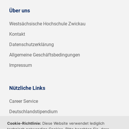
Über uns
Westsächsische Hochschule Zwickau
Kontakt
Datenschutzerklärung
Allgemeine Geschäftsbedingungen
Impressum
Nützliche Links
Career Service
Deutschlandstipendium
WHZ Firmenstipendium
Cookie-Richtlinie:
Diese Website verwendet lediglich