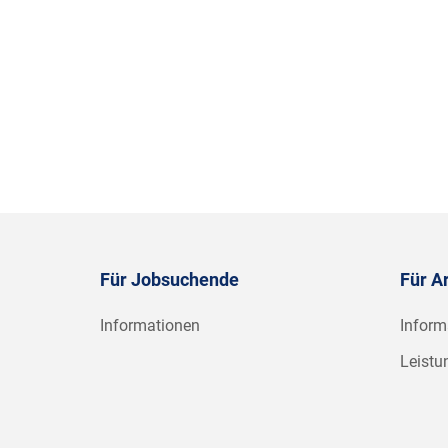
Für Jobsuchende
Für A
Informationen
Inform
Leistu