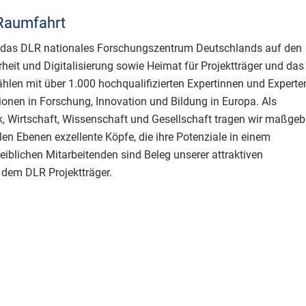
 Raumfahrt
st das DLR nationales Forschungszentrum Deutschlands auf den
rheit und Digitalisierung sowie Heimat für Projektträger und das
hlen mit über 1.000 hochqualifizierten Expertinnen und Experte
nen in Forschung, Innovation und Bildung in Europa. Als
ik, Wirtschaft, Wissenschaft und Gesellschaft tragen wir maßgeb
en Ebenen exzellente Köpfe, die ihre Potenziale in einem
weiblichen Mitarbeitenden sind Beleg unserer attraktiven
, dem DLR Projektträger.