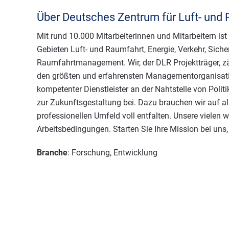
Über Deutsches Zentrum für Luft- und
Mit rund 10.000 Mitarbeiterinnen und Mitarbeitern i
Gebieten Luft- und Raumfahrt, Energie, Verkehr, Siche
Raumfahrtmanagement. Wir, der DLR Projektträger, zä
den größten und erfahrensten Managementorganisatio
kompetenter Dienstleister an der Nahtstelle von Polit
zur Zukunftsgestaltung bei. Dazu brauchen wir auf all
professionellen Umfeld voll entfalten. Unsere vielen 
Arbeitsbedingungen. Starten Sie Ihre Mission bei uns
Branche
: Forschung, Entwicklung