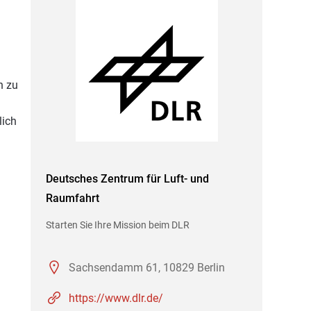
n zu
lich
Deutsches Zentrum für Luft- und
Raumfahrt
Starten Sie Ihre Mission beim DLR
Sachsendamm 61, 10829 Berlin
https://www.dlr.de/