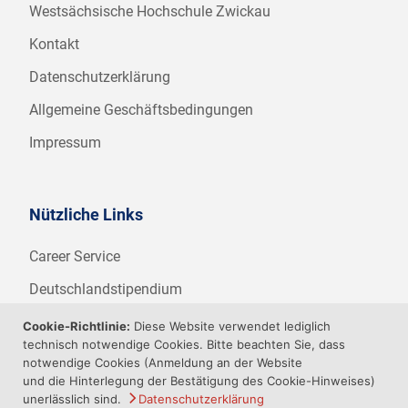
Westsächsische Hochschule Zwickau
Kontakt
Datenschutzerklärung
Allgemeine Geschäftsbedingungen
Impressum
Nützliche Links
Career Service
Deutschlandstipendium
WHZ Firmenstipendium
Cookie-Richtlinie:
Diese Website verwendet lediglich
technisch notwendige Cookies. Bitte beachten Sie, dass
Weitere Angebote der WHZ
notwendige Cookies (Anmeldung an der Website
und die Hinterlegung der Bestätigung des Cookie-Hinweises)
unerlässlich sind.
Datenschutzerklärung