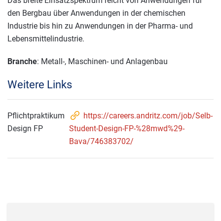
Das breite Einsatzspektrum reicht von Anwendungen für
den Bergbau über Anwendungen in der chemischen
Industrie bis hin zu Anwendungen in der Pharma- und
Lebensmittelindustrie.
Branche
: Metall-, Maschinen- und Anlagenbau
Weitere Links
Pflichtpraktikum
https://careers.andritz.com/job/Selb-
Design FP
Student-Design-FP-%28mwd%29-
Bava/746383702/