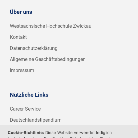
Über uns
Westsächsische Hochschule Zwickau
Kontakt
Datenschutzerklärung
Allgemeine Geschäftsbedingungen
Impressum
Nützliche Links
Career Service
Deutschlandstipendium
WHZ Firmenstipendium
Cookie-Richtlinie:
Diese Website verwendet lediglich