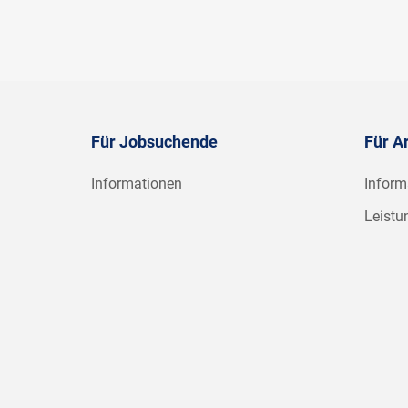
Für Jobsuchende
Für A
Informationen
Inform
Leistu