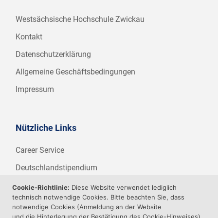
Westsächsische Hochschule Zwickau
Kontakt
Datenschutzerklärung
Allgemeine Geschäftsbedingungen
Impressum
Nützliche Links
Career Service
Deutschlandstipendium
WHZ Firmenstipendium
Cookie-Richtlinie:
Diese Website verwendet lediglich
technisch notwendige Cookies. Bitte beachten Sie, dass
Weitere Angebote der WHZ
notwendige Cookies (Anmeldung an der Website
und die Hinterlegung der Bestätigung des Cookie-Hinweises)