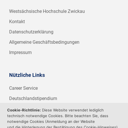
Westsächsische Hochschule Zwickau
Kontakt
Datenschutzerklärung
Allgemeine Geschäftsbedingungen
Impressum
Nützliche Links
Career Service
Deutschlandstipendium
WHZ Firmenstipendium
Cookie-Richtlinie:
Diese Website verwendet lediglich
technisch notwendige Cookies. Bitte beachten Sie, dass
Weitere Angebote der WHZ
notwendige Cookies (Anmeldung an der Website
und die Hinterlegung der Bestätigung des Cookie-Hinweises)