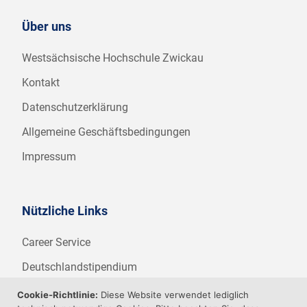
Über uns
Westsächsische Hochschule Zwickau
Kontakt
Datenschutzerklärung
Allgemeine Geschäftsbedingungen
Impressum
Nützliche Links
Career Service
Deutschlandstipendium
WHZ Firmenstipendium
Cookie-Richtlinie:
Diese Website verwendet lediglich