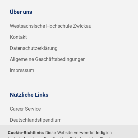
Über uns
Westsächsische Hochschule Zwickau
Kontakt
Datenschutzerklärung
Allgemeine Geschäftsbedingungen
Impressum
Nützliche Links
Career Service
Deutschlandstipendium
WHZ Firmenstipendium
Cookie-Richtlinie:
Diese Website verwendet lediglich